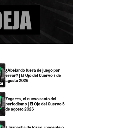
¿Abelardo fuera de juego por
error? | El Ojo del Cuervo 7 de
agosto 2026
Zegarra, el nuevo santo del
periodismo | El Ojo del Cuervo 5
de agosto 2026
¿Juanacha de Pisco, inocente o