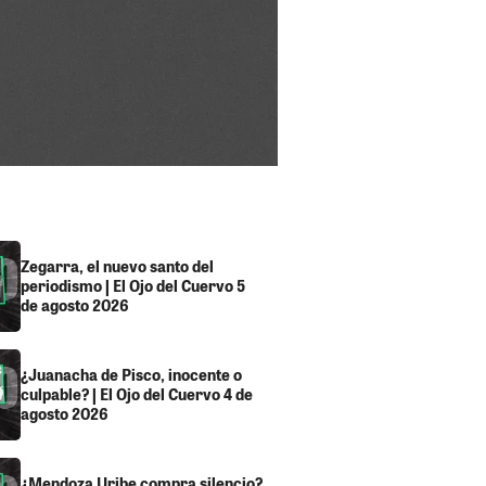
Zegarra, el nuevo santo del
periodismo | El Ojo del Cuervo 5
de agosto 2026
¿Juanacha de Pisco, inocente o
culpable? | El Ojo del Cuervo 4 de
agosto 2026
¿Mendoza Uribe compra silencio?