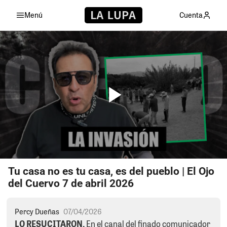
Menú
Cuenta
Tu casa no es tu casa, es del pueblo | El Ojo
del Cuervo 7 de abril 2026
Percy Dueñas
07/04/2026
LO RESUCITARON.
En el canal del finado comunicador