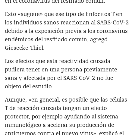
en el coronavirus del resfriado común.
Esto «sugiere» que ese tipo de linfocitos T en
los individuos sanos reaccionan al SARS-CoV-2
debido a la exposición previa a los coronavirus
endémicos del resfriado común, agregó
Giesecke-Thiel.
Los efectos que esta reactividad cruzada
pudiera tener en una persona previamente
sana y afectada por el SARS-CoV-2 no fue
objeto del estudio.
Aunque, «en general, es posible que las células
T de reacción cruzada tengan un efecto
protector, por ejemplo ayudando al sistema
inmunológico a acelerar su producción de
anticuerpos contra el nuevo virus», explicó el