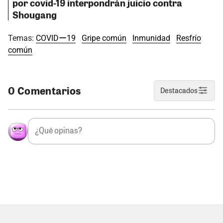
por covid-19 interpondrán juicio contra
Shougang
Temas:
COVIDー19
Gripe común
Inmunidad
Resfrío
común
0 Comentarios
Destacados