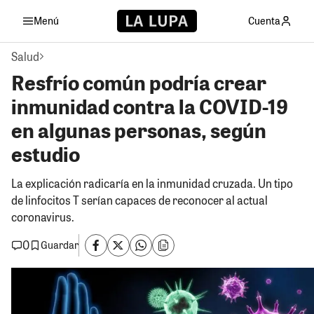
Menú
Cuenta
Salud
Resfrío común podría crear
inmunidad contra la COVID-19
en algunas personas, según
estudio
La explicación radicaría en la inmunidad cruzada. Un tipo
de linfocitos T serían capaces de reconocer al actual
coronavirus.
0
Guardar