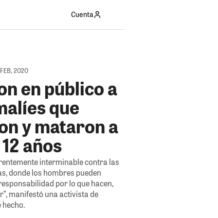
Cuenta
 FEB, 2020
on en público a
malíes que
on y mataron a
 12 años
arentemente interminable contra las
ñas, donde los hombres pueden
responsabilidad por lo que hacen,
r”, manifestó una activista de
e hecho.