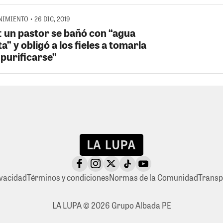
IMIENTO • 26 DIC, 2019
: un pastor se bañó con “agua
a” y obligó a los fieles a tomarla
“purificarse”
ivacidad
Términos y condiciones
Normas de la Comunidad
Transp
LA LUPA © 2026 Grupo Albada PE