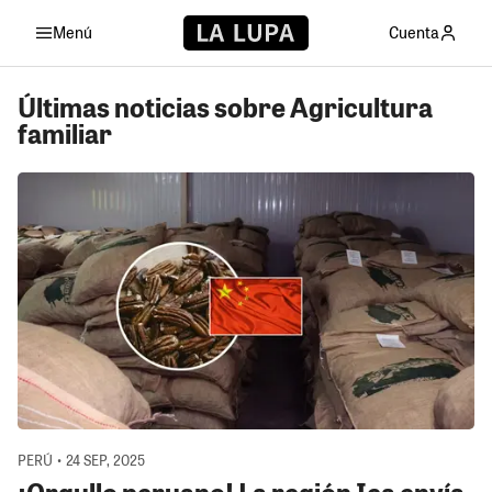
Menú
Cuenta
Últimas noticias sobre Agricultura
familiar
PERÚ • 24 SEP, 2025
¡Orgullo peruano! La región Ica envía