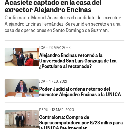
Acasiete captado en la casa del
exrector Alejandro Encinas
Confirmado. Manuel Acasiete es el candidato del exrector
Alejandro Encinas Fernández. Se reunió en secreto en una
casa de operaciones en Santo Domingo de Guzmán.
ICA • 23 MAY, 2023
Alejandro Encinas retornó a la
Universidad San Luis Gonzaga de Ica
¿Postulará al rectorado?
ICA • 4 FEB, 2021
Poder Judicial ordena retorno del
exrector Alejandro Encinas a la UNICA
PERÚ • 12 MAR, 2020
Contraloría: Compra de
Supracomputadora por S/23 mllns para
la UNICA fue irregular