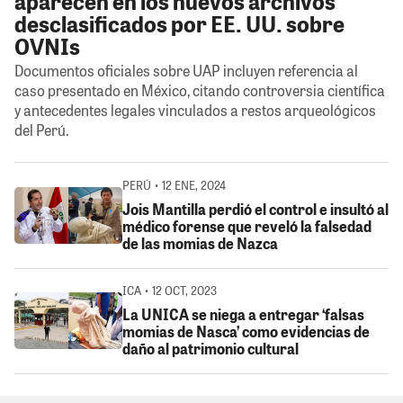
aparecen en los nuevos archivos
desclasificados por EE. UU. sobre
OVNIs
Documentos oficiales sobre UAP incluyen referencia al
caso presentado en México, citando controversia científica
y antecedentes legales vinculados a restos arqueológicos
del Perú.
PERÚ • 12 ENE, 2024
Jois Mantilla perdió el control e insultó al
médico forense que reveló la falsedad
de las momias de Nazca
ICA • 12 OCT, 2023
La UNICA se niega a entregar ‘falsas
momias de Nasca’ como evidencias de
daño al patrimonio cultural