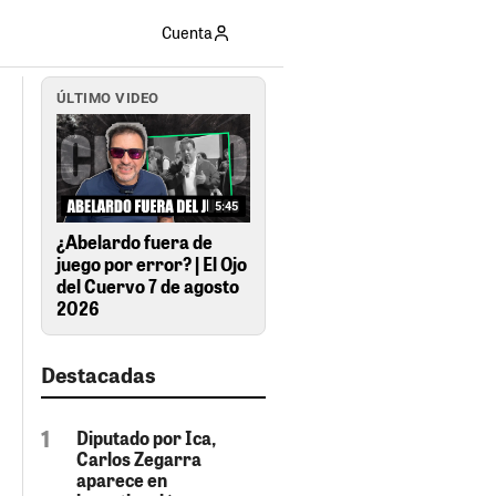
Cuenta
ÚLTIMO VIDEO
5:45
¿Abelardo fuera de
juego por error? | El Ojo
del Cuervo 7 de agosto
2026
Destacadas
Diputado por Ica,
Carlos Zegarra
aparece en