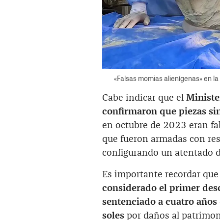
«Falsas momias alienígenas» en la
Cabe indicar que el
Ministe
confirmaron que piezas si
en octubre de 2023 eran fab
que fueron armadas con res
configurando un atentado di
Es importante recordar qu
considerado el primer des
sentenciado a cuatro años
soles
por daños al patrimoni