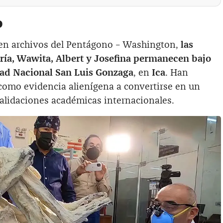
o
 en archivos del Pentágono – Washington,
las
ía, Wawita, Albert y Josefina permanecen bajo
idad Nacional San Luis Gonzaga
, en
Ica
. Han
como evidencia alienígena a convertirse en un
 validaciones académicas internacionales.