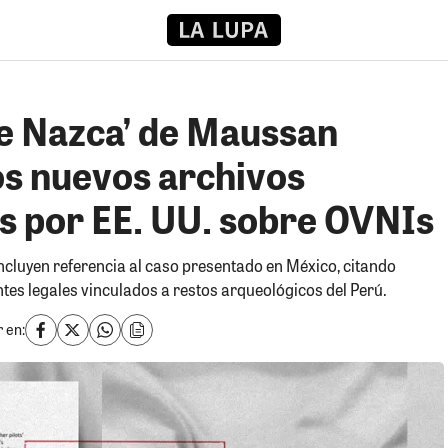
e Nazca’ de Maussan
os nuevos archivos
os por EE. UU. sobre OVNIs
cluyen referencia al caso presentado en México, citando
ntes legales vinculados a restos arqueológicos del Perú.
 en: