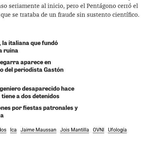
so seriamente al inicio, pero el Pentágono cerró el
que se trataba de un fraude sin sustento científico.
la italiana que fundó
a ruina
Zegarra aparece en
o del periodista Gastón
ngeniero desaparecido hace
 tiene a dos detenidos
ones por fiestas patronales y
ja
dos
Ica
Jaime Maussan
Jois Mantilla
OVNI
Ufología