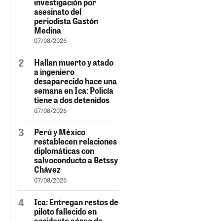
investigación por
asesinato del
periodista Gastón
Medina
07/08/2026
Hallan muerto y atado
a ingeniero
desaparecido hace una
semana en Ica: Policía
tiene a dos detenidos
07/08/2026
Perú y México
restablecen relaciones
diplomáticas con
salvoconducto a Betssy
Chávez
07/08/2026
Ica: Entregan restos de
piloto fallecido en
accidente aéreo de