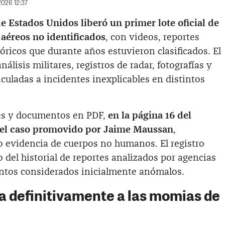
2026 12:37
e Estados Unidos liberó un primer lote oficial de
aéreos no identificados
, con videos, reportes
ricos que durante años estuvieron clasificados. El
álisis militares, registros de radar, fotografías y
nculadas a incidentes inexplicables en distintos
les y documentos en PDF,
en la página 16 del
ce el caso promovido por Jaime Maussan
,
 evidencia de cuerpos no humanos. El registro
o del historial de reportes analizados por agencias
ntos considerados inicialmente anómalos.
a definitivamente a las momias de