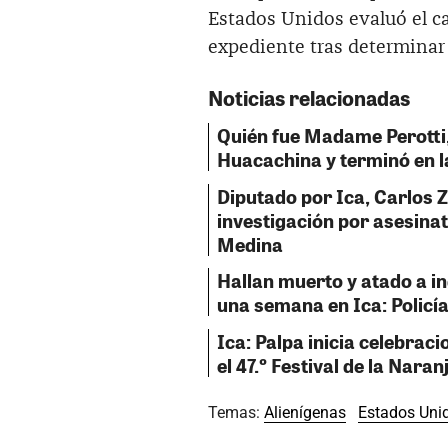
Estados Unidos evaluó el ca
expediente tras determinar 
Noticias relacionadas
Quién fue Madame Perotti, 
Huacachina y terminó en l
Diputado por Ica, Carlos 
investigación por asesinat
Medina
Hallan muerto y atado a i
una semana en Ica: Policía
Ica: Palpa inicia celebraci
el 47.º Festival de la Naran
Temas:
Alienígenas
Estados Uni