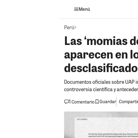
Menú
Perú
Las ‘momias d
aparecen en l
desclasificad
Documentos oficiales sobre UAP in
controversia científica y antecede
1
Guardar
Compartir
Comentario