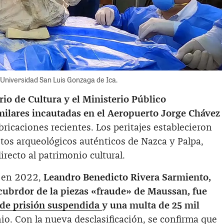
 Universidad San Luis Gonzaga de Ica.
rio de Cultura y el Ministerio Público
milares incautadas en el Aeropuerto Jorge Chávez
ricaciones recientes. Los peritajes establecieron
tos arqueológicos auténticos de Nazca y Palpa,
recto al patrimonio cultural.
e en 2022,
Leandro Benedicto Rivera Sarmiento,
cubrdor de la piezas «fraude» de Maussan, fue
 de prisión suspendida
y una multa de 25 mil
o. Con la nueva desclasificación, se confirma que