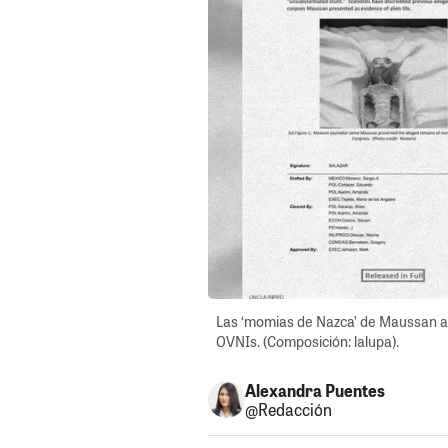
Las ‘momias de Nazca’ de Maussan ap
OVNIs. (Composición: lalupa).
Alexandra Puentes
@Redacción