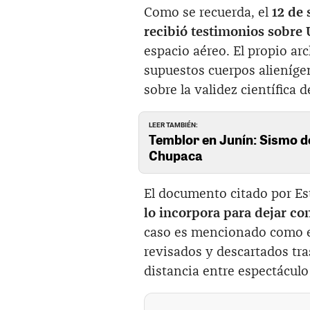
Como se recuerda, el
12 de
recibió testimonios sobre
espacio aéreo. El propio a
supuestos cuerpos alieníge
sobre la validez científica 
LEER TAMBIÉN:
Temblor en Junín: Sismo de
Chupaca
El documento citado por Est
lo incorpora para dejar con
caso es mencionado como e
revisados y descartados tra
distancia entre espectáculo 