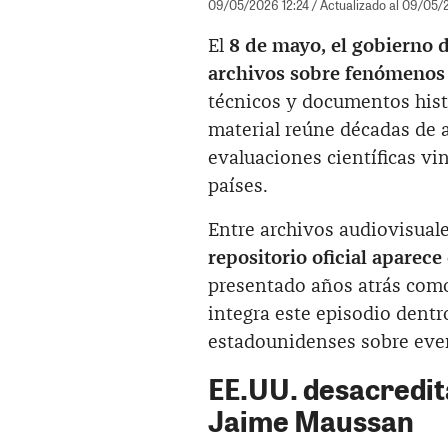
09/05/2026 12:24
/ Actualizado al 09/05/
El
8 de mayo, el gobierno d
archivos sobre fenómenos 
técnicos y documentos histó
material reúne décadas de an
evaluaciones científicas vi
países.
Entre archivos audiovisua
repositorio oficial apare
presentado años atrás como
integra este episodio dentr
estadounidenses sobre eve
EE.UU. desacredit
Jaime Maussan