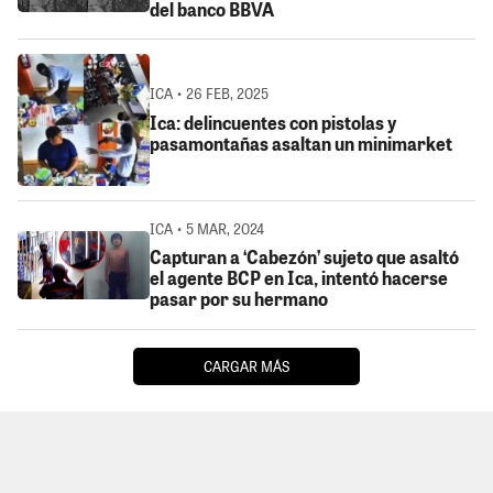
del banco BBVA
ICA • 26 FEB, 2025
Ica: delincuentes con pistolas y
pasamontañas asaltan un minimarket
ICA • 5 MAR, 2024
Capturan a ‘Cabezón’ sujeto que asaltó
el agente BCP en Ica, intentó hacerse
pasar por su hermano
CARGAR MÁS