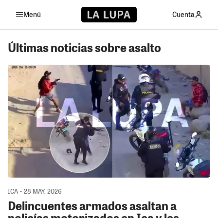
Menú
Cuenta
Últimas noticias sobre asalto
ICA • 28 MAY, 2026
Delincuentes armados asaltan a
policías motorizados en Ica y les