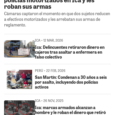
roban sus armas
Cámaras captaron el momento en que dos sujetos reducen
a efectivos motorizados y les arrebatan sus armas de
reglamento.
ICA • 12 MAR, 2026
Ica: Delincuentes retiraron dinero en
cajeros tras asaltar a enfermera en
falso colectivo
PERÚ • 22 FEB, 2026
San Martín: Condenan a 30 años a seis
por asalto, incluyendo dos policías
activos
ICA • 26 NOV, 2025
Ica: marcas armados alcanzan a
hombre y le roban el dinero que retiró