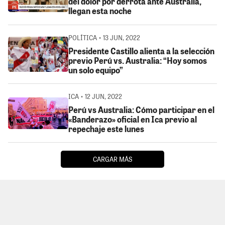
del dolor por derrota ante Australia,
llegan esta noche
POLÍTICA • 13 JUN, 2022
Presidente Castillo alienta a la selección
previo Perú vs. Australia: “Hoy somos
un solo equipo”
ICA • 12 JUN, 2022
Perú vs Australia: Cómo participar en el
«Banderazo» oficial en Ica previo al
repechaje este lunes
CARGAR MÁS