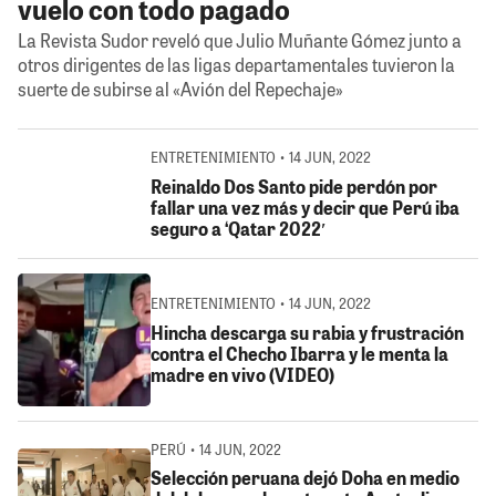
vuelo con todo pagado
La Revista Sudor reveló que Julio Muñante Gómez junto a
otros dirigentes de las ligas departamentales tuvieron la
suerte de subirse al «Avión del Repechaje»
ENTRETENIMIENTO • 14 JUN, 2022
Reinaldo Dos Santo pide perdón por
fallar una vez más y decir que Perú iba
seguro a ‘Qatar 2022′
ENTRETENIMIENTO • 14 JUN, 2022
Hincha descarga su rabia y frustración
contra el Checho Ibarra y le menta la
madre en vivo (VIDEO)
PERÚ • 14 JUN, 2022
Selección peruana dejó Doha en medio