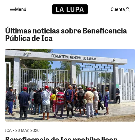
Menú
Cuenta
Últimas noticias sobre Beneficencia
Pública de Ica
ICA • 26 MAY, 2026
Beneficencia de Ica prohíbe licor,