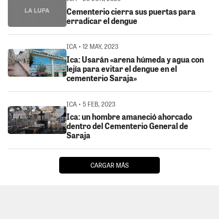
Cementerio cierra sus puertas para
erradicar el dengue
ICA • 12 MAY, 2023
Ica: Usarán «arena húmeda y agua con
lejía para evitar el dengue en el
cementerio Saraja»
ICA • 5 FEB, 2023
Ica: un hombre amaneció ahorcado
dentro del Cementerio General de
Saraja
CARGAR MÁS