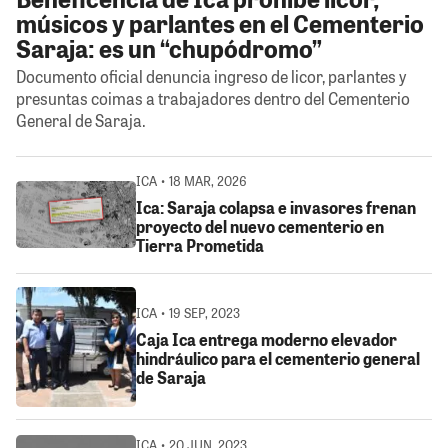
músicos y parlantes en el Cementerio
Saraja: es un “chupódromo”
Documento oficial denuncia ingreso de licor, parlantes y
presuntas coimas a trabajadores dentro del Cementerio
General de Saraja.
ICA • 18 MAR, 2026
Ica: Saraja colapsa e invasores frenan
proyecto del nuevo cementerio en
Tierra Prometida
ICA • 19 SEP, 2023
Caja Ica entrega moderno elevador
hindráulico para el cementerio general
de Saraja
ICA • 20 JUN, 2023