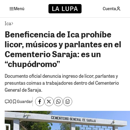
Menú
Cuenta
Ica
Beneficencia de Ica prohíbe
licor, músicos y parlantes en el
Cementerio Saraja: es un
“chupódromo”
Documento oficial denuncia ingreso de licor, parlantes y
presuntas coimas a trabajadores dentro del Cementerio
General de Saraja.
0
Guardar