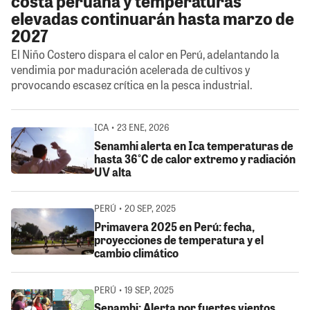
costa peruana y temperaturas
elevadas continuarán hasta marzo de
2027
El Niño Costero dispara el calor en Perú, adelantando la
vendimia por maduración acelerada de cultivos y
provocando escasez crítica en la pesca industrial.
ICA • 23 ENE, 2026
Senamhi alerta en Ica temperaturas de
hasta 36°C de calor extremo y radiación
UV alta
PERÚ • 20 SEP, 2025
Primavera 2025 en Perú: fecha,
proyecciones de temperatura y el
cambio climático
PERÚ • 19 SEP, 2025
Senamhi: Alerta por fuertes vientos