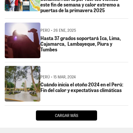
este fin de semana y calor extremo a
puertas de la primavera 2025
PERÚ • 26 ENE, 2025
Hasta 37 grados soportará Ica, Lima,
Cajamarca, Lambayeque, Piura y
Tumbes
PERÚ • 15 MAR, 2024
Cuándo inicia el otoño 2024 en el Perú:
Fin del calor y expectativas climáticas
CARGAR MÁS