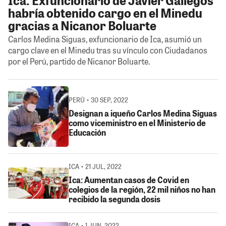
habría obtenido cargo en el Minedu
gracias a Nicanor Boluarte
Carlos Medina Siguas, exfuncionario de Ica, asumió un
cargo clave en el Minedu tras su vínculo con Ciudadanos
por el Perú, partido de Nicanor Boluarte.
PERÚ • 30 SEP, 2022
Designan a iqueño Carlos Medina Siguas
como viceministro en el Ministerio de
Educación
ICA • 21 JUL, 2022
Ica: Aumentan casos de Covid en
colegios de la región, 22 mil niños no han
recibido la segunda dosis
ICA • 1 JUN, 2022