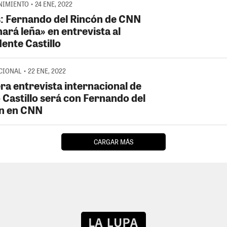
IMIENTO • 24 ENE, 2022
: Fernando del Rincón de CNN
ará leña» en entrevista al
ente Castillo
IONAL • 22 ENE, 2022
ra entrevista internacional de
 Castillo será con Fernando del
n en CNN
CARGAR MÁS