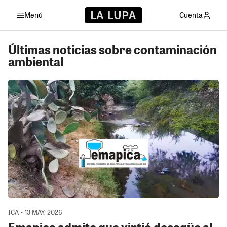
Menú
Cuenta
Últimas noticias sobre contaminación
ambiental
ICA • 13 MAY, 2026
Emapica admite que virtió desagüe al