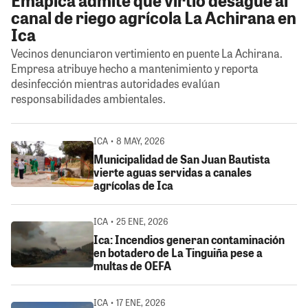
canal de riego agrícola La Achirana en
Ica
Vecinos denunciaron vertimiento en puente La Achirana.
Empresa atribuye hecho a mantenimiento y reporta
desinfección mientras autoridades evalúan
responsabilidades ambientales.
ICA • 8 MAY, 2026
Municipalidad de San Juan Bautista
vierte aguas servidas a canales
agrícolas de Ica
ICA • 25 ENE, 2026
Ica: Incendios generan contaminación
en botadero de La Tinguiña pese a
multas de OEFA
ICA • 17 ENE, 2026