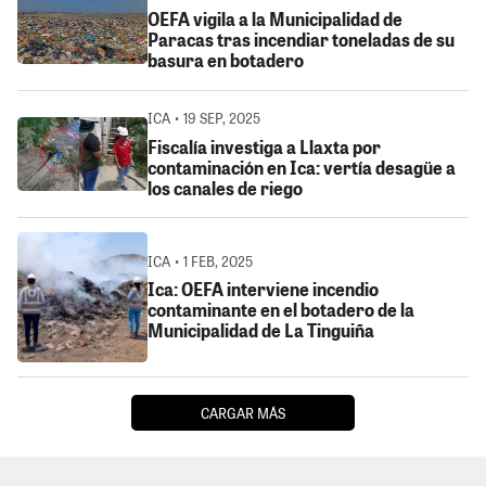
OEFA vigila a la Municipalidad de
Paracas tras incendiar toneladas de su
basura en botadero
ICA • 19 SEP, 2025
Fiscalía investiga a Llaxta por
contaminación en Ica: vertía desagüe a
los canales de riego
ICA • 1 FEB, 2025
Ica: OEFA interviene incendio
contaminante en el botadero de la
Municipalidad de La Tinguiña
CARGAR MÁS