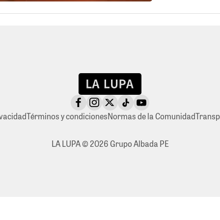
ivacidad
Términos y condiciones
Normas de la Comunidad
Transp
LA LUPA © 2026 Grupo Albada PE