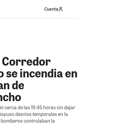
Cuenta
l Corredor
 se incendia en
an de
ncho
ió cerca de las 19:45 horas sin dejar
dispuso desvíos temporales en la
s bomberos controlaban la