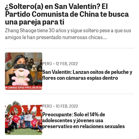
¿Soltero(a) en San Valentín? El
Partido Comunista de China te busca
una pareja para ti
Zhang Shaoge tiene 30 años y sigue soltero pese a que sus
amigos le han presentado numerosas chicas….
PERÚ • 12 FEB, 2022
San Valentín: Lanzan ositos de peluche y
flores con cámaras espías dentro
PERÚ • 10 FEB, 2022
Preocupante: Solo el 14% de
adolescentes y jóvenes usa
preservativo en relaciones sexuales