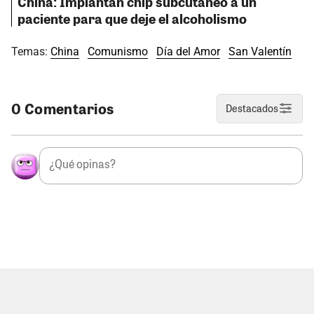
China: Implantan chip subcutáneo a un
paciente para que deje el alcoholismo
Temas:
China
Comunismo
Día del Amor
San Valentín
0 Comentarios
Destacados