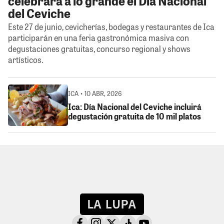
celebrará a lo grande el Día Nacional
del Ceviche
Este 27 de junio, cevicherías, bodegas y restaurantes de Ica
participarán en una feria gastronómica masiva con
degustaciones gratuitas, concurso regional y shows
artísticos.
ICA • 10 ABR, 2026
Ica: Día Nacional del Ceviche incluirá
degustación gratuita de 10 mil platos