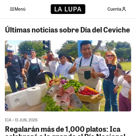
Menú
Cuenta
Últimas noticias sobre Día del Ceviche
ICA • 13 JUN, 2026
Regalarán más de 1,000 platos: Ica