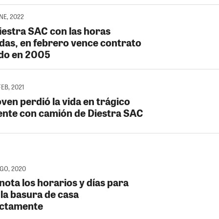
ENE, 2022
Diestra SAC con las horas
das, en febrero vence contrato
do en 2005
FEB, 2021
ven perdió la vida en trágico
ente con camión de Diestra SAC
AGO, 2020
nota los horarios y días para
 la basura de casa
ctamente