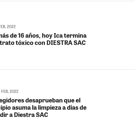
FEB, 2022
más de 16 años, hoy Ica termina
ntrato tóxico con DIESTRA SAC
 FEB, 2022
Regidores desaprueban que el
pio asuma la limpieza a días de
dir a Diestra SAC