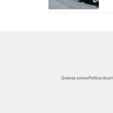
Quiénes somos
Política de pr