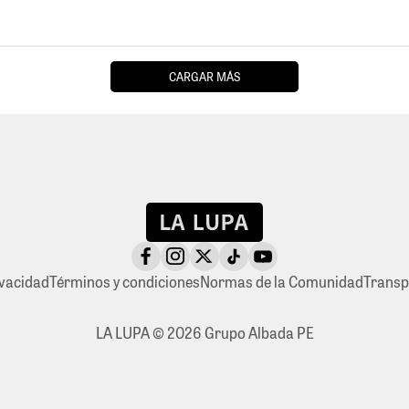
CARGAR MÁS
ivacidad
Términos y condiciones
Normas de la Comunidad
Transp
LA LUPA © 2026 Grupo Albada PE