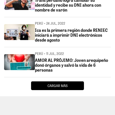
Trans peruano logra cambiar su
identidad y recibe su DNI ahora con
nombre de varón
PERÚ • 24 JUL, 2022
Ica es la primera región donde RENIEC
iniciará a imprimir DNI electrónicos
desde agosto
PERÚ • 11 JUL, 2022
AMOR AL PRÓJIMO: Joven arequipeño
donó órganos y salvó la vida de 6
personas
CARGAR MÁS