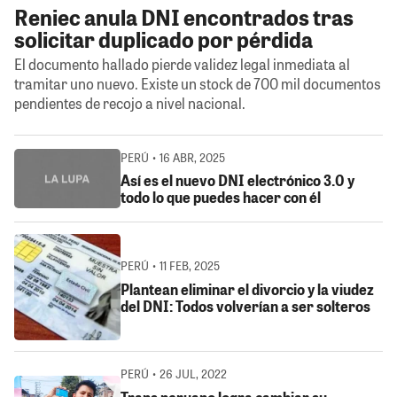
Reniec anula DNI encontrados tras
solicitar duplicado por pérdida
El documento hallado pierde validez legal inmediata al
tramitar uno nuevo. Existe un stock de 700 mil documentos
pendientes de recojo a nivel nacional.
PERÚ • 16 ABR, 2025
Así es el nuevo DNI electrónico 3.0 y
todo lo que puedes hacer con él
PERÚ • 11 FEB, 2025
Plantean eliminar el divorcio y la viudez
del DNI: Todos volverían a ser solteros
PERÚ • 26 JUL, 2022