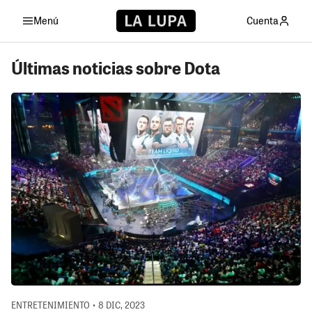
Menú
Cuenta
Últimas noticias sobre Dota
ENTRETENIMIENTO • 8 DIC, 2023