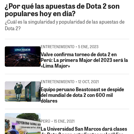
¿Por qué las apuestas de Dota 2 son
populares hoy en día?
¿Cuál es la singularidad y popularidad de las apuestas de
Dota 2?
ENTRETENIMIENTO • 5 ENE, 2023
Valve confirma torneo de dota 2 en
Perú: La primera Major del 2023 será la
«Lima Major»
ENTRETENIMIENTO • 12 OCT, 2021
Equipo peruano Beastcoast se despide
del mundial de dota 2 con 600 mil
dólares
PERÚ • 15 ENE, 2021
La Universidad San Marcos dará clases