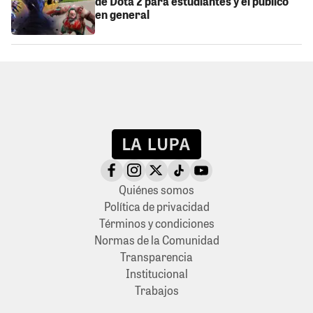
de Dota 2 para estudiantes y el público
en general
Quiénes somos
Política de privacidad
Términos y condiciones
Normas de la Comunidad
Transparencia
Institucional
Trabajos