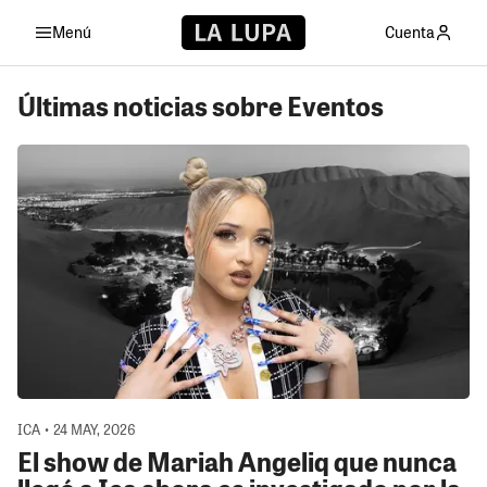
Menú
Cuenta
Últimas noticias sobre Eventos
ICA • 24 MAY, 2026
El show de Mariah Angeliq que nunca