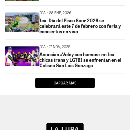
ICA • 28 ENE, 2026
Ica: Día del Pisco Sour 2026 se
celebrará este 7 de febrero con feria y
conciertos en vivo
ICA • 17 NOV, 2025
Anuncian «Voley con huevos» en Ica:
chicas trans y LGTBI se enfrentan en el
Coliseo San Luis Gonzaga
CARGAR MÁS