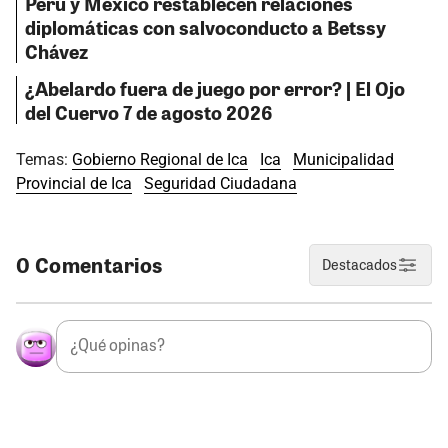
Perú y México restablecen relaciones
diplomáticas con salvoconducto a Betssy
Chávez
¿Abelardo fuera de juego por error? | El Ojo
del Cuervo 7 de agosto 2026
Temas:
Gobierno Regional de Ica
Ica
Municipalidad
Provincial de Ica
Seguridad Ciudadana
0 Comentarios
Destacados