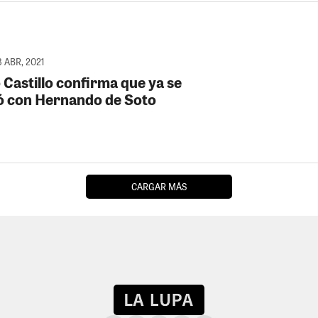
 ABR, 2021
 Castillo confirma que ya se
ó con Hernando de Soto
CARGAR MÁS