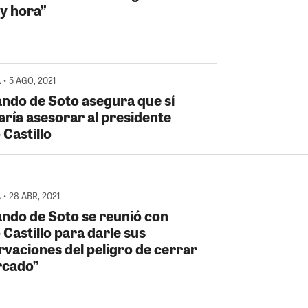
 y hora”
 • 5 AGO, 2021
ndo de Soto asegura que sí
aría asesorar al presidente
 Castillo
• 28 ABR, 2021
ndo de Soto se reunió con
Castillo para darle sus
rvaciones del peligro de cerrar
rcado”