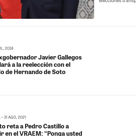
elecciones trans
UL, 2024
Exgobernador Javier Gallegos
ará a la reelección con el
do de Hernando de Soto
• 31 AGO, 2021
o reta a Pedro Castillo a
ir en el VRAEM: “Ponga usted