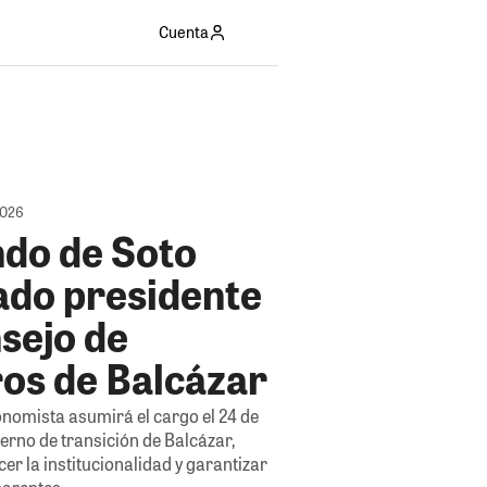
Cuenta
2026
do de Soto
ado presidente
sejo de
ros de Balcázar
onomista asumirá el cargo el 24 de
ierno de transición de Balcázar,
er la institucionalidad y garantizar