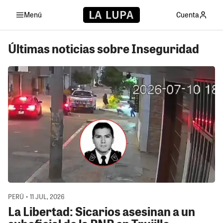
Menú
Cuenta
Últimas noticias sobre Inseguridad
PERÚ • 11 JUL, 2026
La Libertad: Sicarios asesinan a un