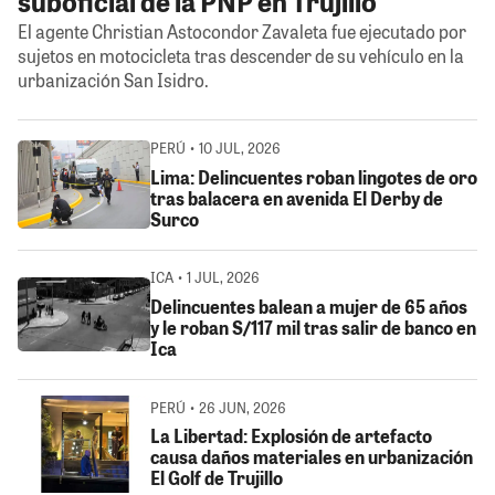
suboficial de la PNP en Trujillo
El agente Christian Astocondor Zavaleta fue ejecutado por
sujetos en motocicleta tras descender de su vehículo en la
urbanización San Isidro.
PERÚ • 10 JUL, 2026
Lima: Delincuentes roban lingotes de oro
tras balacera en avenida El Derby de
Surco
ICA • 1 JUL, 2026
Delincuentes balean a mujer de 65 años
y le roban S/117 mil tras salir de banco en
Ica
PERÚ • 26 JUN, 2026
La Libertad: Explosión de artefacto
causa daños materiales en urbanización
El Golf de Trujillo