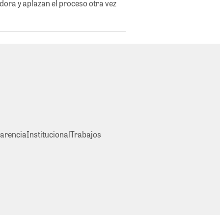
idora y aplazan el proceso otra vez
arencia
Institucional
Trabajos