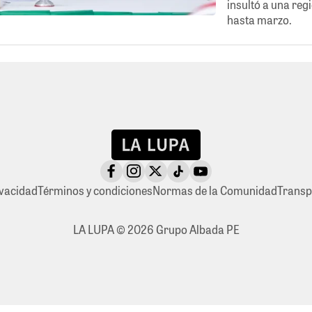
insultó a una reg
hasta marzo.
ivacidad
Términos y condiciones
Normas de la Comunidad
Transp
LA LUPA © 2026 Grupo Albada PE