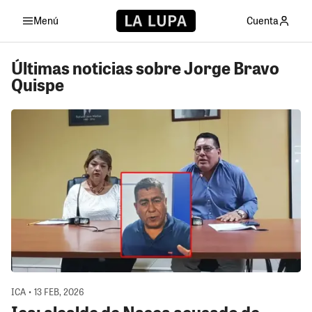
Menú
Cuenta
Últimas noticias sobre Jorge Bravo
Quispe
ICA • 13 FEB, 2026
Ica: alcalde de Nasca acusado de