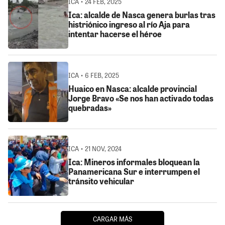
ICA • 24 FEB, 2025
Ica: alcalde de Nasca genera burlas tras
histriónico ingreso al río Aja para
intentar hacerse el héroe
ICA • 6 FEB, 2025
Huaico en Nasca: alcalde provincial
Jorge Bravo «Se nos han activado todas
quebradas»
ICA • 21 NOV, 2024
Ica: Mineros informales bloquean la
Panamericana Sur e interrumpen el
tránsito vehicular
CARGAR MÁS