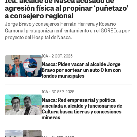
agresión física al propinar ‘puñetazo’
a consejero regional
Jorge Bravo y consejeros Hernán Herrera y Rosario
Gamonal protagonizan enfrentamiento en el GORE Ica por
proyecto del Hospital de Nasca.
ICA • 2 OCT, 2025
Nasca: Piden vacar al alcalde Jorge
Bravo por sortear un auto 0 km con
fondos municipales
ICA • 30 SEP, 2025
Nasca: Red empresarial y política
vinculada a alcalde y funcionarios de
Cultura busca tierras y concesiones
mineras