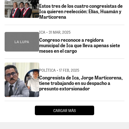
Estos tres de los cuatro congresistas de
Ica quieren reelección: Elías, Huamán y
Marticorena
ICA • 31 MAR, 2025
Congreso reconoce a regidora
municipal de Ica que lleva apenas siete
meses en el cargo
POLÍTICA • 17 FEB, 2025
Congresista de Ica, Jorge Marticorena,
tiene trabajando en su despacho a
presunto extorsionador
CARGAR MÁS