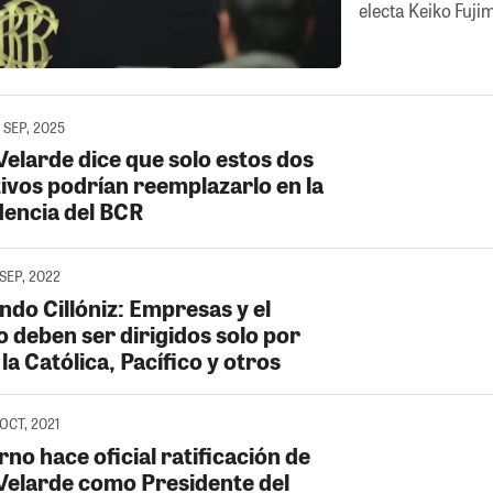
electa Keiko Fuji
 SEP, 2025
Velarde dice que solo estos dos
tivos podrían reemplazarlo en la
dencia del BCR
SEP, 2022
ndo Cillóniz: Empresas y el
o deben ser dirigidos solo por
 la Católica, Pacífico y otros
OCT, 2021
no hace oficial ratificación de
 Velarde como Presidente del