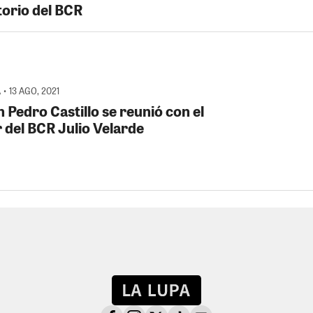
torio del BCR
• 13 AGO, 2021
n Pedro Castillo se reunió con el
r del BCR Julio Velarde