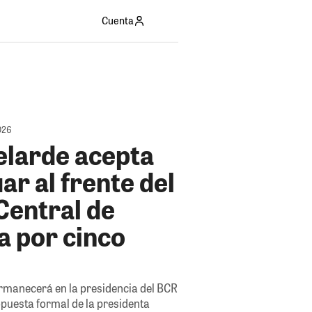
Cuenta
026
elarde acepta
ar al frente del
Central de
a por cinco
rmanecerá en la presidencia del BCR
ropuesta formal de la presidenta