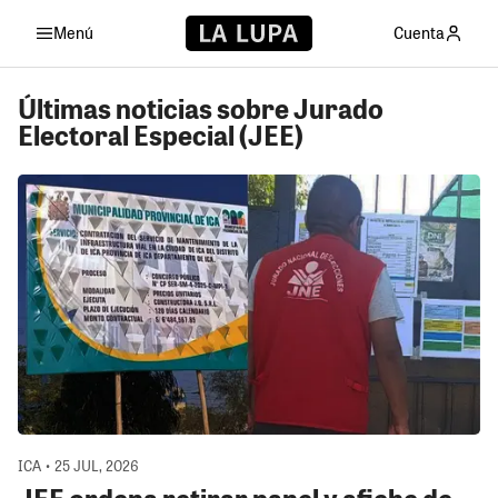
Menú
Cuenta
Últimas noticias sobre Jurado
Electoral Especial (JEE)
ICA • 25 JUL, 2026
JEE ordena retirar panel y afiche de