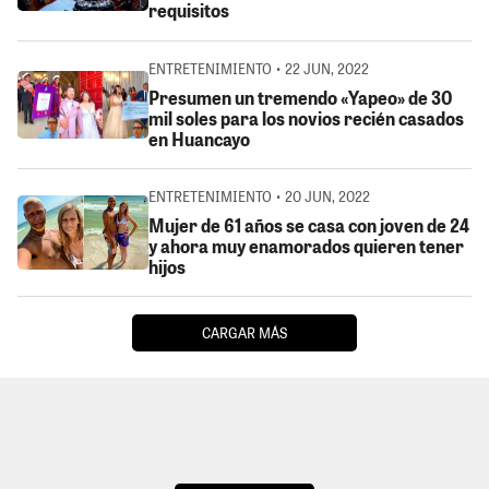
requisitos
ENTRETENIMIENTO • 22 JUN, 2022
Presumen un tremendo «Yapeo» de 30
mil soles para los novios recién casados
en Huancayo
ENTRETENIMIENTO • 20 JUN, 2022
Mujer de 61 años se casa con joven de 24
y ahora muy enamorados quieren tener
hijos
CARGAR MÁS