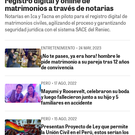
registro digital y online de
matrimonios a través de notarias
Notarías en Ica y Tacna en piloto para el registro digital de
matrimonios civiles, agilizando el proceso y garantizando
seguridad jurídica con el sistema SACE del Reniec.
ENTRETENIMIENTO • 24 MAY, 2023
¡No te pases, ya era hora! hombre le
pide matrimonio a su pareja tras 12 años
de convivencia
PERÚ • 17 AGO, 2022
Mayumi y Roosevelt, celebraron su boda
y luego fallecieron junto a su hijo y 5
familiares en accidente
PERÚ • 15 AGO, 2022
Presentan Proyecto de Ley que permite
la Unión Civil en el Perú, estos serían los