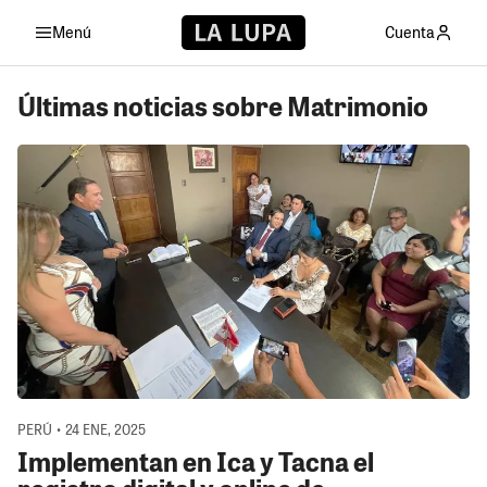
Menú
Cuenta
Últimas noticias sobre Matrimonio
PERÚ • 24 ENE, 2025
Implementan en Ica y Tacna el