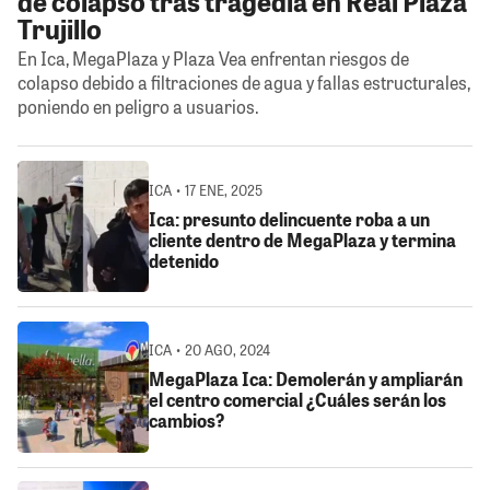
de colapso tras tragedia en Real Plaza
Trujillo
En Ica, MegaPlaza y Plaza Vea enfrentan riesgos de
colapso debido a filtraciones de agua y fallas estructurales,
poniendo en peligro a usuarios.
ICA • 17 ENE, 2025
Ica: presunto delincuente roba a un
cliente dentro de MegaPlaza y termina
detenido
ICA • 20 AGO, 2024
MegaPlaza Ica: Demolerán y ampliarán
el centro comercial ¿Cuáles serán los
cambios?