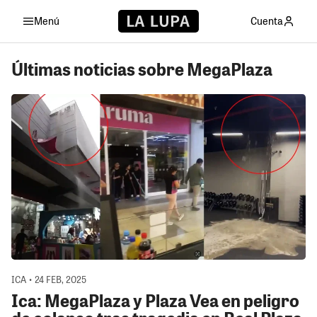
Menú
Cuenta
Últimas noticias sobre MegaPlaza
ICA • 24 FEB, 2025
Ica: MegaPlaza y Plaza Vea en peligro