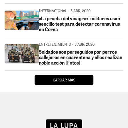
INTERNACIONAL • 5 ABR, 2020
«La prueba del vinagre»: militares usan
sencillo test para detectar coronavirus
en Corea
ENTRETENIMIENTO • 3 ABR, 2020
Soldados son perseguidos por perros
callejeros en cuarentena y ellos realizan
noble acción [Fotos]
CARGAR MÁS