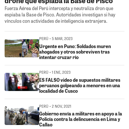
drone que espiaba la Base de Pisco
Fuerza Aérea del Perú intercepta y neutraliza dron que
espiaba la Base de Pisco. Autoridades investigan si hay
vínculos con actividades de inteligencia extranjera.
PERÚ • 5 MAR, 2023
Urgente en Puno: Soldados muren
ahogados y otros sobreviven tras
intentar cruzar río
PERÚ • 1 ENE, 2023
ES FALSO video de supuestos militares
peruanos golpeando a menores en una
localidad de Cusco
PERÚ • 2 NOV, 2021
Gobierno envía a militares en apoyo a la
Policía contra la delincuencia en Lima y
Callao