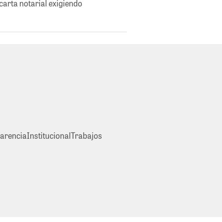
 carta notarial exigiendo
arencia
Institucional
Trabajos