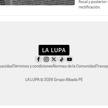
fiscal y posterior
rectificación.
ivacidad
Términos y condiciones
Normas de la Comunidad
Transp
LA LUPA © 2026 Grupo Albada PE