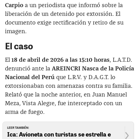
Carpio
a un periodista que informó sobre la
liberación de un detenido por extorsión. El
documento exige rectificación y retiro de su
imagen.
El caso
El
18 de abril de 2026 a las 15:10 horas
, L.A.T.D.
denunció ante la
AREINCRI Nasca de la Policía
Nacional del Perú
que L.R.V. y D.A.G.T. lo
extorsionaban con amenazas contra su familia.
Relató que la noche anterior, en Juan Manuel
Meza, Vista Alegre, fue interceptado con un
arma de fuego.
LEER TAMBIÉN:
Ica: Avioneta con turistas se estrella e