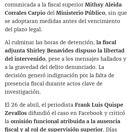
comunicada a la fiscal superior
Mithsy Aleida
Corrales Carpio
del
Ministerio Público
, sin que
se adoptaran medidas antes del vencimiento
del plazo legal.
Al culminar las horas de detención,
la fiscal
adjunta Shirley Benavides dispuso la libertad
del intervenido
, pese a los mensajes hallados y
a la gravedad del delito denunciado. La
decisión generó indignación por la falta de
presencia fiscal durante actos clave de
investigación.
El 26 de abril, el periodista
Frank Luis Quispe
Zevallos
difundió el caso en Facebook y criticó
la
omisión funcional atribuida a la ausencia
fiscal y al rol de supervisión superior
. Días