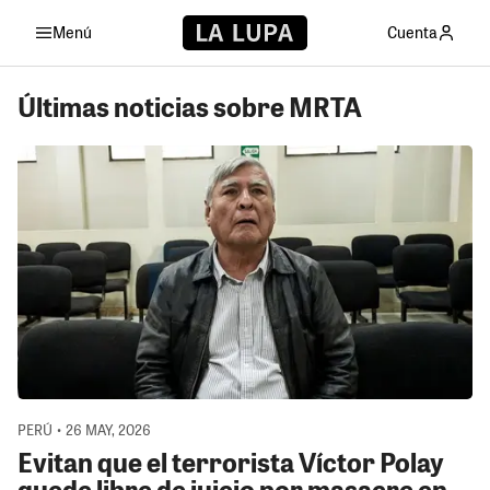
Menú
Cuenta
Últimas noticias sobre MRTA
PERÚ • 26 MAY, 2026
Evitan que el terrorista Víctor Polay
quede libre de juicio por masacre en