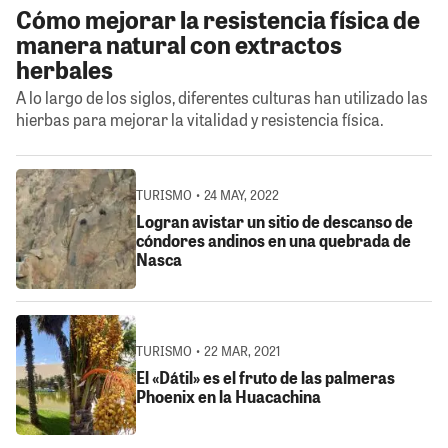
Cómo mejorar la resistencia física de
manera natural con extractos
herbales
A lo largo de los siglos, diferentes culturas han utilizado las
hierbas para mejorar la vitalidad y resistencia física.
TURISMO • 24 MAY, 2022
Logran avistar un sitio de descanso de
cóndores andinos en una quebrada de
Nasca
TURISMO • 22 MAR, 2021
El «Dátil» es el fruto de las palmeras
Phoenix en la Huacachina