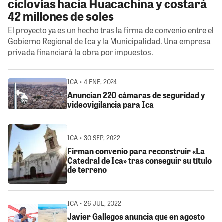
ciclovías hacia Huacachina y costará
42 millones de soles
El proyecto ya es un hecho tras la firma de convenio entre el
Gobierno Regional de Ica y la Municipalidad. Una empresa
privada financiará la obra por impuestos.
ICA • 4 ENE, 2024
Anuncian 220 cámaras de seguridad y
videovigilancia para Ica
ICA • 30 SEP, 2022
Firman convenio para reconstruir «La
Catedral de Ica» tras conseguir su título
de terreno
ICA • 26 JUL, 2022
Javier Gallegos anuncia que en agosto