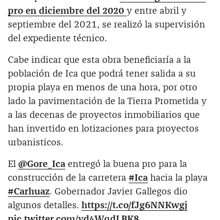
pro en diciembre del 2020
y entre abril y
septiembre del 2021, se realizó la supervisión
del expediente técnico.
Cabe indicar que esta obra beneficiaría a la
población de Ica que podrá tener salida a su
propia playa en menos de una hora, por otro
lado la pavimentación de la Tierra Prometida y
a las decenas de proyectos inmobiliarios que
han invertido en lotizaciones para proyectos
urbanisticos.
El
@Gore_Ica
entregó la buena pro para la
construcción de la carretera
#Ica
hacia la playa
#Carhuaz
. Gobernador Javier Gallegos dio
algunos detalles.
https://t.co/fJg6NNKwgj
pic.twitter.com/yd4WqdLBK8