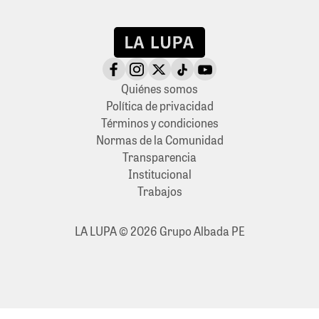
Quiénes somos
Política de privacidad
Términos y condiciones
Normas de la Comunidad
Transparencia
Institucional
Trabajos
LA LUPA © 2026 Grupo Albada PE