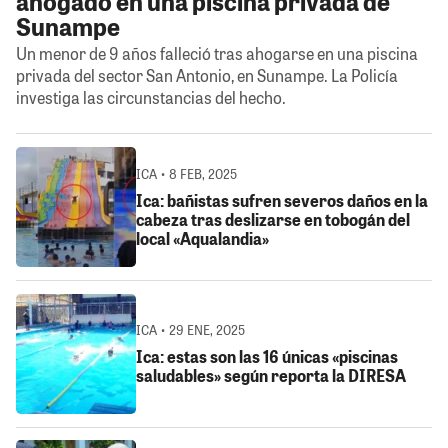
ahogado en una piscina privada de
Sunampe
Un menor de 9 años falleció tras ahogarse en una piscina
privada del sector San Antonio, en Sunampe. La Policía
investiga las circunstancias del hecho.
ICA • 8 FEB, 2025
Ica: bañistas sufren severos daños en la
cabeza tras deslizarse en tobogán del
local «Aqualandia»
ICA • 29 ENE, 2025
Ica: estas son las 16 únicas «piscinas
saludables» según reporta la DIRESA