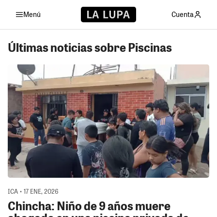
Menú
Cuenta
Últimas noticias sobre Piscinas
ICA • 17 ENE, 2026
Chincha: Niño de 9 años muere