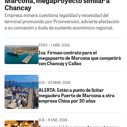
Marcona, megaproyecto similar a
Chancay
Empresa minera cuestiona legalidad y necesidad del
terminal promovido por Proinversión, advierte afectación
a su concesión y duda de sustento económico regional.
PERÚ • 1 ABR, 2026
Ica: Firman contrato para el
megapuerto de Marcona que competirá
con Chancay y Callao
ICA • 20 MAR, 2024
ALERTA: Están a punto de licitar
megaobra Puerto de Marcona a otra
empresa China por 30 años
ICA • 11 ENE, 2024