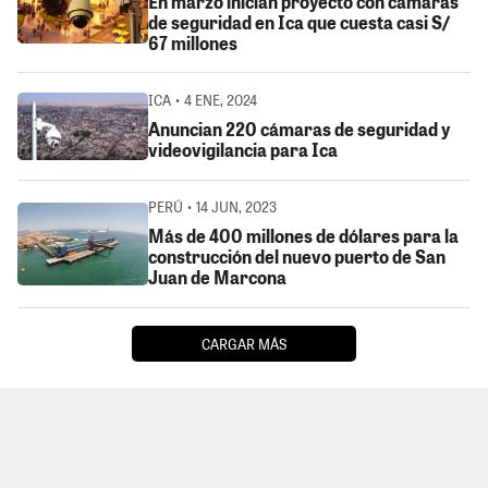
En marzo inician proyecto con cámaras
de seguridad en Ica que cuesta casi S/
67 millones
ICA • 4 ENE, 2024
Anuncian 220 cámaras de seguridad y
videovigilancia para Ica
PERÚ • 14 JUN, 2023
Más de 400 millones de dólares para la
construcción del nuevo puerto de San
Juan de Marcona
CARGAR MÁS