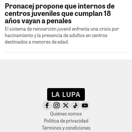
Pronacej propone que internos de
centros juveniles que cumplan 18
años vayan a penales
El sistema de reinserción juvenil enfrenta una crisis por
hacinamiento y la presencia de adultos en centros
destinados a menores de edad.
Quiénes somos
Política de privacidad
Términos y condiciones