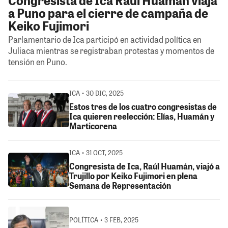
a Puno para el cierre de campaña de
Keiko Fujimori
Parlamentario de Ica participó en actividad política en
Juliaca mientras se registraban protestas y momentos de
tensión en Puno.
ICA • 30 DIC, 2025
Estos tres de los cuatro congresistas de
Ica quieren reelección: Elías, Huamán y
Marticorena
ICA • 31 OCT, 2025
Congresista de Ica, Raúl Huamán, viajó a
Trujillo por Keiko Fujimori en plena
Semana de Representación
POLÍTICA • 3 FEB, 2025