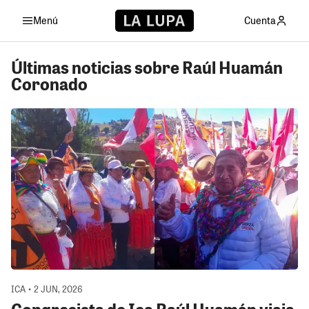
Menú
Cuenta
Últimas noticias sobre Raúl Huamán
Coronado
ICA • 2 JUN, 2026
Congresista de Ica Raúl Huamán viaja