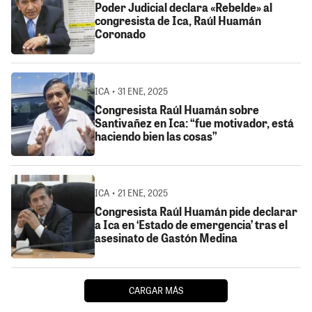
Poder Judicial declara «Rebelde» al
congresista de Ica, Raúl Huamán
Coronado
ICA • 31 ENE, 2025
Congresista Raúl Huamán sobre
Santivañez en Ica: “fue motivador, está
haciendo bien las cosas”
ICA • 21 ENE, 2025
Congresista Raúl Huamán pide declarar
a Ica en ‘Estado de emergencia’ tras el
asesinato de Gastón Medina
CARGAR MÁS