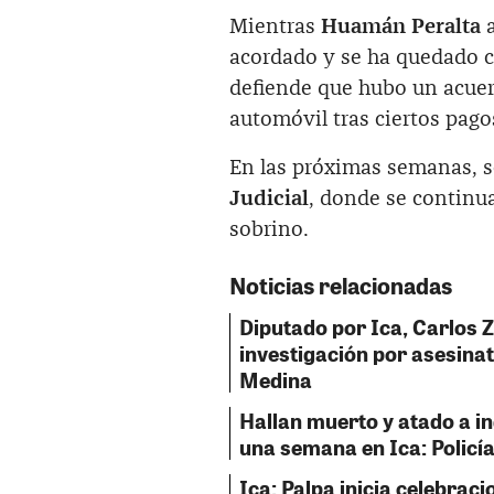
Mientras
Huamán Peralta
a
acordado y se ha quedado co
defiende que hubo un acuer
automóvil tras ciertos pago
En las próximas semanas, s
Judicial
, donde se continua
sobrino.
Noticias relacionadas
Diputado por Ica, Carlos 
investigación por asesinat
Medina
Hallan muerto y atado a i
una semana en Ica: Policía
Ica: Palpa inicia celebraci