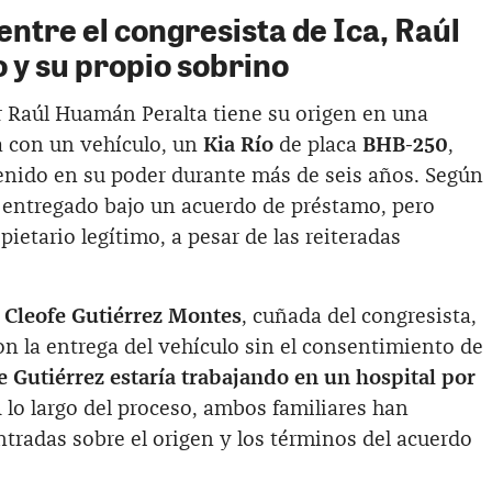
 entre el congresista de Ica, Raúl
y su propio sobrino
 Raúl Huamán Peralta tiene su origen en una
a con un vehículo, un
Kia Río
de placa
BHB-250
,
enido en su poder durante más de seis años. Según
e entregado bajo un acuerdo de préstamo, pero
ietario legítimo, a pesar de las reiteradas
a
Cleofe Gutiérrez Montes
, cuñada del congresista,
on la entrega del vehículo sin el consentimiento de
 Gutiérrez estaría trabajando en un hospital por
 lo largo del proceso, ambos familiares han
tradas sobre el origen y los términos del acuerdo