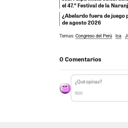
el 47.º Festival de la Naran
¿Abelardo fuera de juego p
de agosto 2026
Temas:
Congreso del Perú
Ica
J
0 Comentarios
1500