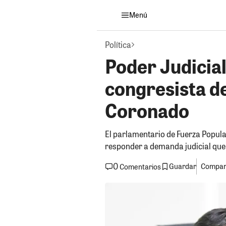
Menú
Política
Poder Judicial
congresista d
Coronado
El parlamentario de Fuerza Popul
responder a demanda judicial que 
0
Guardar
Compart
Comentarios