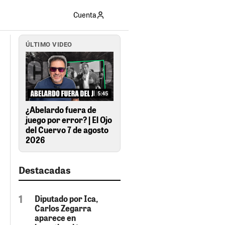
Cuenta
ÚLTIMO VIDEO
5:45
¿Abelardo fuera de
juego por error? | El Ojo
del Cuervo 7 de agosto
2026
Destacadas
Diputado por Ica,
Carlos Zegarra
aparece en