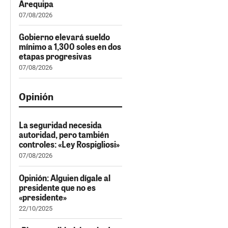
Arequipa
07/08/2026
Gobierno elevará sueldo
mínimo a 1,300 soles en dos
etapas progresivas
07/08/2026
Opinión
La seguridad necesida
autoridad, pero también
controles: «Ley Rospigliosi»
07/08/2026
Opinión: Alguien dígale al
presidente que no es
«presidente»
22/10/2025