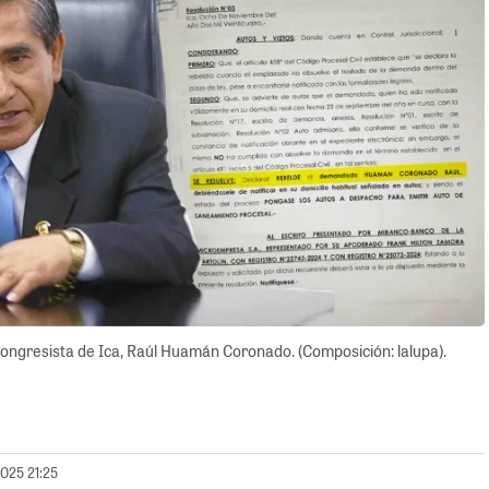
congresista de Ica, Raúl Huamán Coronado. (Composición: lalupa).
2025 21:25