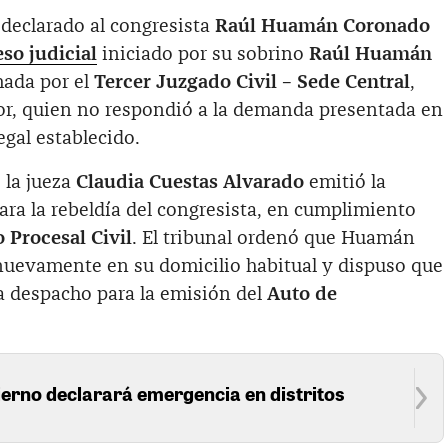
declarado al congresista
Raúl Huamán Coronado
so judicial
iniciado por su sobrino
Raúl Huamán
mada por el
Tercer Juzgado Civil – Sede Central
,
ador, quien no respondió a la demanda presentada en
egal establecido.
, la jueza
Claudia Cuestas Alvarado
emitió la
lara la rebeldía del congresista, en cumplimiento
o Procesal Civil
. El tribunal ordenó que Huamán
nuevamente en su domicilio habitual y dispuso que
 a despacho para la emisión del
Auto de
ierno declarará emergencia en distritos