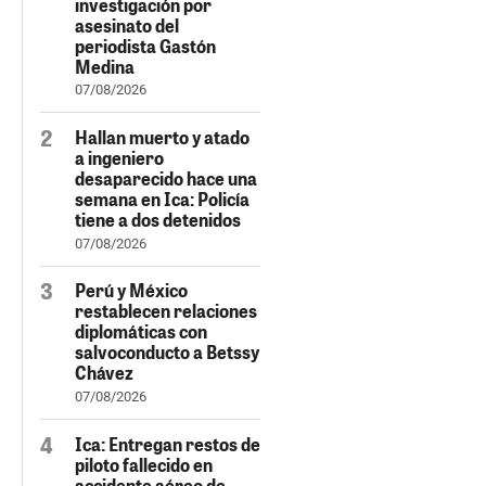
investigación por
asesinato del
periodista Gastón
Medina
07/08/2026
Hallan muerto y atado
a ingeniero
desaparecido hace una
semana en Ica: Policía
tiene a dos detenidos
07/08/2026
Perú y México
restablecen relaciones
diplomáticas con
salvoconducto a Betssy
Chávez
07/08/2026
Ica: Entregan restos de
piloto fallecido en
accidente aéreo de