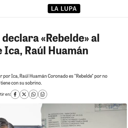
 declara «Rebelde» al
e Ica, Raúl Huamán
ar por Ica, Raúl Huamán Coronado es "Rebelde" por no
tiene con su sobrino.
ir en: