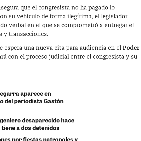
segura que el congresista no ha pagado lo
n su vehículo de forma ilegítima, el legislador
do verbal en el que se comprometió a entregar el
s y transacciones.
e espera una nueva cita para audiencia en el
Poder
rá con el proceso judicial entre el congresista y su
Zegarra aparece en
o del periodista Gastón
ngeniero desaparecido hace
 tiene a dos detenidos
ones por fiestas patronales y