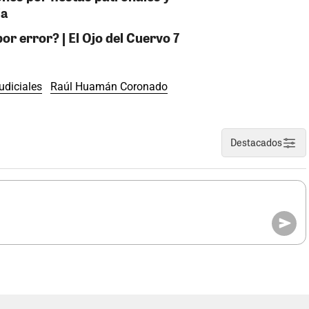
ja
or error? | El Ojo del Cuervo 7
udiciales
Raúl Huamán Coronado
Destacados