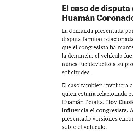
El caso de disputa
Huamán Coronado 
La demanda presentada por
disputa familiar relacionad
que el congresista ha mant
la denuncia, el vehículo fu
nunca fue devuelto a su prop
solicitudes.
El caso también involucra 
quien estaría relacionada c
Huamán Peralta.
Hoy Cleofe
influencia el congresista.
A
presentado versiones encon
sobre el vehículo.