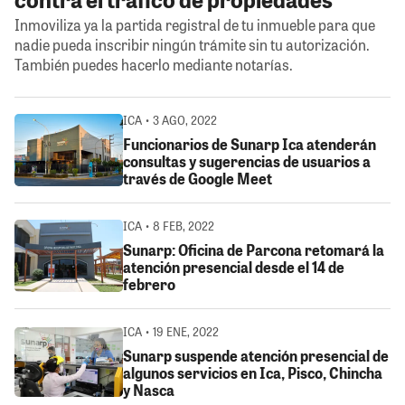
Inmoviliza ya la partida registral de tu inmueble para que
nadie pueda inscribir ningún trámite sin tu autorización.
También puedes hacerlo mediante notarías.
ICA • 3 AGO, 2022
Funcionarios de Sunarp Ica atenderán
consultas y sugerencias de usuarios a
través de Google Meet
ICA • 8 FEB, 2022
Sunarp: Oficina de Parcona retomará la
atención presencial desde el 14 de
febrero
ICA • 19 ENE, 2022
Sunarp suspende atención presencial de
algunos servicios en Ica, Pisco, Chincha
y Nasca