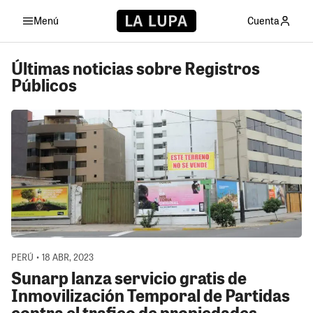
Menú
Cuenta
Últimas noticias sobre Registros
Públicos
PERÚ • 18 ABR, 2023
Sunarp lanza servicio gratis de
Inmovilización Temporal de Partidas
contra el trafico de propiedades