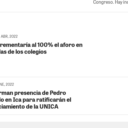
Congreso. Hay ind
 ABR, 2022
crementaría al 100% el aforo en
las de los colegios
ENE, 2022
rman presencia de Pedro
lo en Ica para ratificarán el
ciamiento de la UNICA