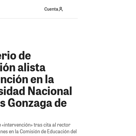
Cuenta
rio de
ón alista
nción en la
sidad Nacional
is Gonzaga de
 «intervención» tras cita al rector
es en la Comisión de Educación del