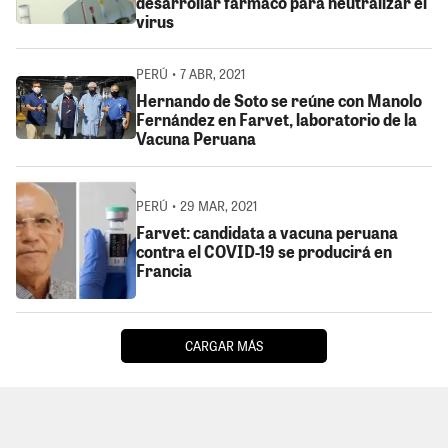
desarrollar fármaco para neutralizar el
virus
PERÚ • 7 ABR, 2021
Hernando de Soto se reúne con Manolo
Fernández en Farvet, laboratorio de la
Vacuna Peruana
PERÚ • 29 MAR, 2021
Farvet: candidata a vacuna peruana
contra el COVID-19 se producirá en
Francia
CARGAR MÁS